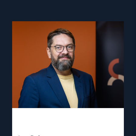
Read
article
"Ivar
Dale"