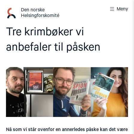
Gå
Meny
til
Den norske
Helsingforskomité
innhold
Tre krimbøker vi
anbefaler til påsken
Nå som vi står ovenfor en annerledes påske kan det være