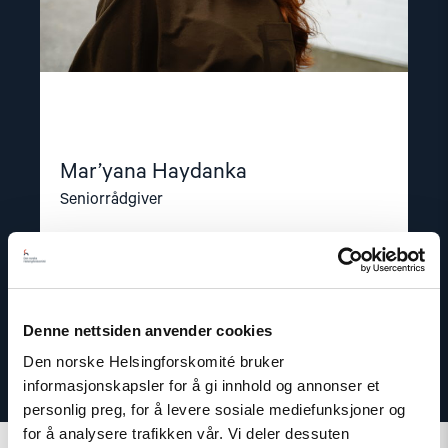
Mar’yana Haydanka
Seniorrådgiver
E-post:
mh@nhc.no
Telefon: +47 97 35 91 49
Denne nettsiden anvender cookies
Den norske Helsingforskomité bruker
informasjonskapsler for å gi innhold og annonser et
personlig preg, for å levere sosiale mediefunksjoner og
for å analysere trafikken vår. Vi deler dessuten