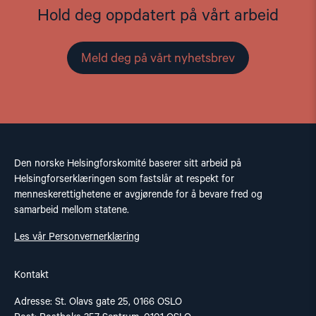
Hold deg oppdatert på vårt arbeid
Meld deg på vårt nyhetsbrev
Den norske Helsingforskomité baserer sitt arbeid på
Helsingforserklæringen som fastslår at respekt for
menneskerettighetene er avgjørende for å bevare fred og
samarbeid mellom statene.
Les vår Personvernerklæring
Kontakt
Adresse: St. Olavs gate 25, 0166 OSLO