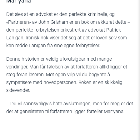
Mar’yana
Det sies at en advokat er den perfekte kriminelle, og
«Partneren» av John Grisham er en bok om akkurat dette –
den perfekte forbrytelsen orkestrert av advokat Patrick
Lanigan. Ironisk nok viser det seg at det er loven selv som
kan redde Lanigan fra sine egne forbrytelser.
Denne historien er veldig uforutsigbar med mange
vendinger. Man får følelsen av at forfatteren alltid ligger et
steg foran leseren. Mot egen vilje vil du begynte å
sympatisere med hovedpersonen. Boken er en skikkelig
sidevender.
– Du vil sannsynligvis hate avslutningen, men for meg er det
der at genialiteten til forfatteren ligger, forteller Mar’yana.