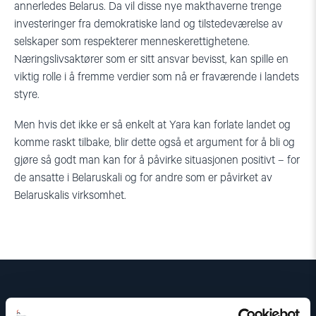
annerledes Belarus. Da vil disse nye makthaverne trenge
investeringer fra demokratiske land og tilstedeværelse av
selskaper som respekterer menneskerettighetene.
Næringslivsaktører som er sitt ansvar bevisst, kan spille en
viktig rolle i å fremme verdier som nå er fraværende i landets
styre.
Men hvis det ikke er så enkelt at Yara kan forlate landet og
komme raskt tilbake, blir dette også et argument for å bli og
gjøre så godt man kan for å påvirke situasjonen positivt – for
de ansatte i Belaruskali og for andre som er påvirket av
Belaruskalis virksomhet.