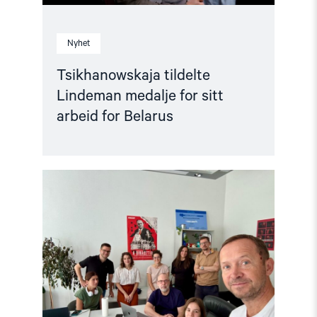
Nyhet
Tsikhanowskaja tildelte
Lindeman medalje for sitt
arbeid for Belarus
Read
article
"Free
Media
Awards
til
journalister
fra
Ukraina,
Georgia,
Ungarn,
Russland,