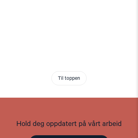
Til toppen
Hold deg oppdatert på vårt arbeid