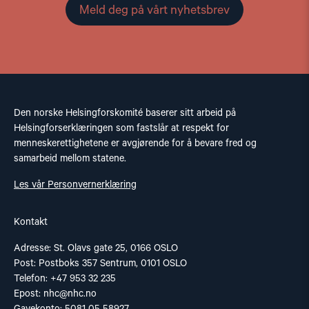
Meld deg på vårt nyhetsbrev
Den norske Helsingforskomité baserer sitt arbeid på
Helsingforserklæringen som fastslår at respekt for
menneskerettighetene er avgjørende for å bevare fred og
samarbeid mellom statene.
Les vår Personvernerklæring
Kontakt
Adresse: St. Olavs gate 25, 0166 OSLO
Post: Postboks 357 Sentrum, 0101 OSLO
Telefon: +47 953 32 235
Epost:
nhc@nhc.no
Gavekonto: 5081 05 58927