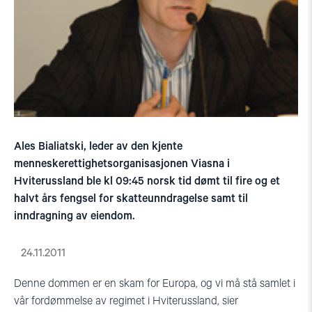
Ales Bialiatski, leder av den kjente
menneskerettighetsorganisasjonen Viasna i
Hviterussland ble kl 09:45 norsk tid dømt til fire og et
halvt års fengsel for skatteunndragelse samt til
inndragning av eiendom.
24.11.2011
Denne dommen er en skam for Europa, og vi må stå samlet i
vår fordømmelse av regimet i Hviterussland, sier