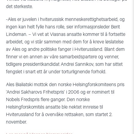
det sterkeste.
-Ales er juvelen i hviterussisk menneskerettighetsarbeid, og
ingen kan helt fylle hans rolle, sier informasjonsleder Berit
Lindeman. – Vi vet at Viasnas ansatte kommer til å fortsette
arbeidet, og vi står sammen med dem for å kreve løslatelse
av Ales og andre politiske fanger i Hviterussland. Blant dem
finner vi en annen av våre samarbeidspartere og venner,
tidligere presidentkandidat Andrei Sannikov, som har sittet
fengslet i snart ett år under torturlignende forhold.
Ales Bialiatski mottok den norske Helsingforskomiteens pris
’Andrei Sakharovs Frihetspris’ i 2006 og er nominert til
Nobels Fredspris flere ganger. Den norske
Helsingforskomités ansatte ble nektet innreise til
Hviterussland for å overvåke rettsaken, som startet 2.
november.