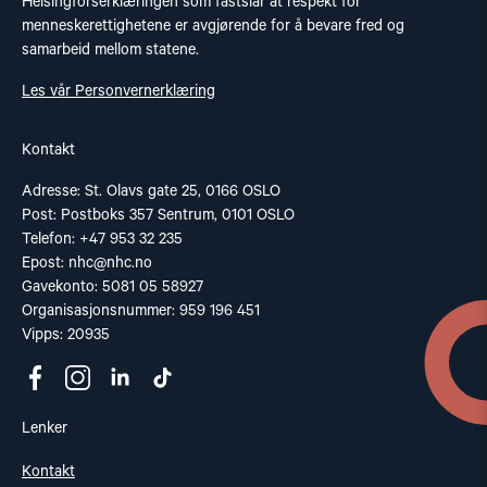
Helsingforserklæringen som fastslår at respekt for
menneskerettighetene er avgjørende for å bevare fred og
samarbeid mellom statene.
Les vår Personvernerklæring
Kontakt
Adresse: St. Olavs gate 25, 0166 OSLO
Post: Postboks 357 Sentrum, 0101 OSLO
Telefon: +47 953 32 235
Epost:
nhc@nhc.no
Gavekonto: 5081 05 58927
Organisasjonsnummer: 959 196 451
Vipps: 20935
Lenker
Kontakt