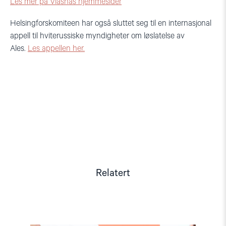
Les mer på Viasnas hjemmesider
Helsingforskomiteen har også sluttet seg til en internasjonal
appell til hviterussiske myndigheter om løslatelse av
Ales.
Les appellen her.
Relatert