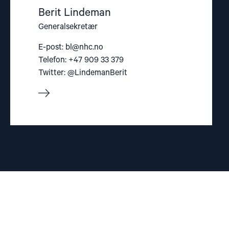
Berit Lindeman
Generalsekretær
E-post:
bl@nhc.no
Telefon: +47 909 33 379
Twitter: @LindemanBerit