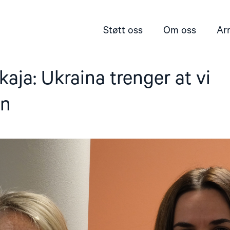
Støtt oss
Om oss
Ar
aja: Ukraina trenger at vi
en