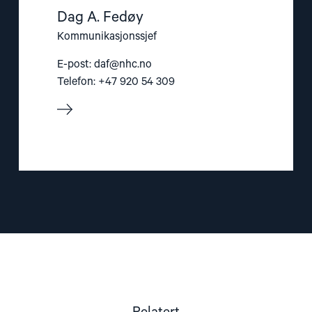
Dag A. Fedøy
Kommunikasjonssjef
E-post:
daf@nhc.no
Telefon: +47 920 54 309