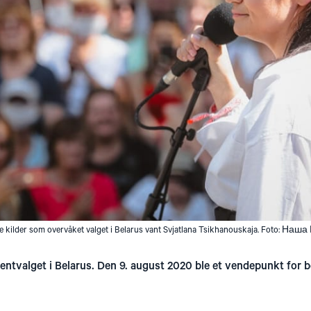
ge kilder som overvåket valget i Belarus vant Svjatlana Tsikhanouskaja. Foto: Наша
dentvalget i Belarus. Den 9. august 2020 ble et vendepunkt for 