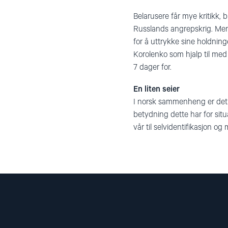
Belarusere får mye kritikk, b
Russlands angrepskrig. Men 
for å uttrykke sine holdninge
Korolenko som hjalp til med 
7 dager for.
En liten seier
I norsk sammenheng er det én
betydning dette har for situa
vår til selvidentifikasjon og