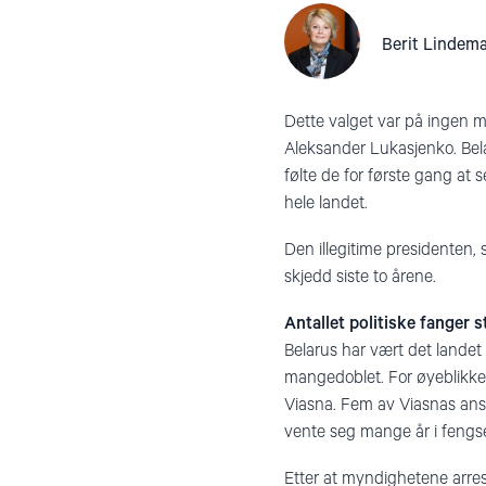
Berit Lindem
Dette valget var på ingen m
Aleksander Lukasjenko. Belar
følte de for første gang at
hele landet.
Den illegitime presidenten, 
skjedd siste to årene.
Antallet politiske fanger s
Belarus har vært det landet 
mangedoblet. For øyeblikket
Viasna. Fem av Viasnas ansat
vente seg mange år i fengse
Etter at myndighetene arrest