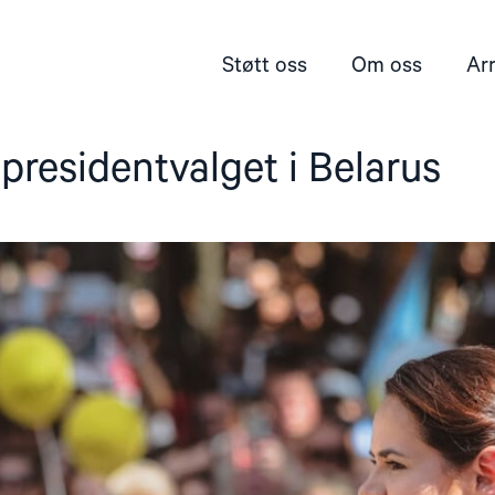
Støtt oss
Om oss
Ar
 presidentvalget i Belarus