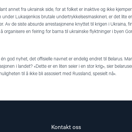
lant annet fra ukrainsk side, for at folket er inaktive og ikke kjempe
under Lukasjenkos brutale undertrykkelsesmaskineri, er det lite e
r. Av de siste absurde arrestasjonene knyttet til krigen i Ukraina, finn
å organisere en feiring for barna til ukrainske flyktninger i byen Go
 god nyhet, det offisielle navnet er endelig endret til Belarus. Ma
sjonen i landet? «Dette er en liten seier i en stor krig», sier belaruse
 muligheten til å ikke bli assosiert med Russland, spesielt nå».
Kontakt oss