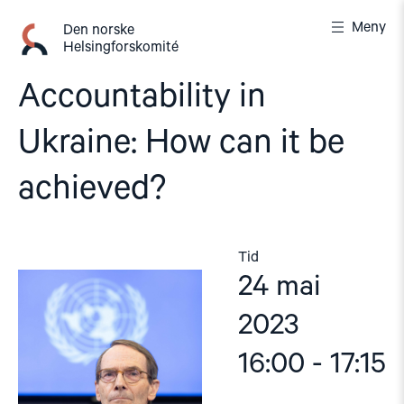
Gå
Meny
til
Den norske
Helsingforskomité
innhold
Accountability in
Ukraine: How can it be
achieved?
Tid
24 mai
2023
16:00 - 17:15