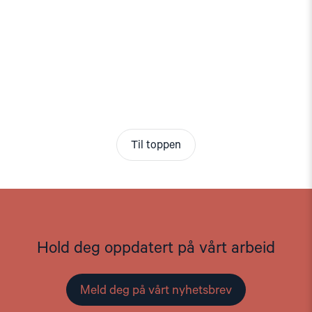
Til toppen
Hold deg oppdatert på vårt arbeid
Meld deg på vårt nyhetsbrev