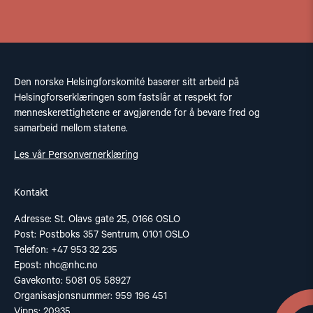
Den norske Helsingforskomité baserer sitt arbeid på
Helsingforserklæringen som fastslår at respekt for
menneskerettighetene er avgjørende for å bevare fred og
samarbeid mellom statene.
Les vår Personvernerklæring
Kontakt
Adresse: St. Olavs gate 25, 0166 OSLO
Post: Postboks 357 Sentrum, 0101 OSLO
Telefon: +47 953 32 235
Epost:
nhc@nhc.no
Gavekonto: 5081 05 58927
Organisasjonsnummer: 959 196 451
Vipps: 20935