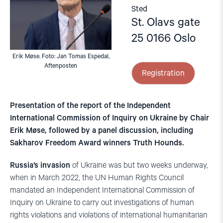
Sted
St. Olavs gate
25 0166 Oslo
Erik Møse. Foto: Jan Tomas Espedal,
Aftenposten
Registration
Presentation of the report of the Independent
International Commission of Inquiry on Ukraine by Chair
Erik Møse, followed by a panel discussion, including
Sakharov Freedom Award winners Truth Hounds.
Russia’s invasion
of Ukraine was but two weeks underway,
when in March 2022, the UN Human Rights Council
mandated an Independent International Commission of
Inquiry on Ukraine to carry out investigations of human
rights violations and violations of international humanitarian