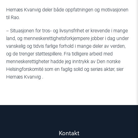
Hernæs Kvanvig deler både oppfatningen og motivasjonen
til Rao.
– Situasjonen for tros- og livsynsfrihet er krevende i mange
land, og menneskerettighetsforkjempere jobber i dag under
vanskelig og tidvis farlige forhold i mange deler av verden,
og de trenger støttespillere. Fra tidligere arbeid med
menneskerettigheter hadde jeg inntrykk av Den norske
Helsingforskomité som en faglig solid og seriøs aktør, sier
Hernæs Kvanvig .
Kontakt