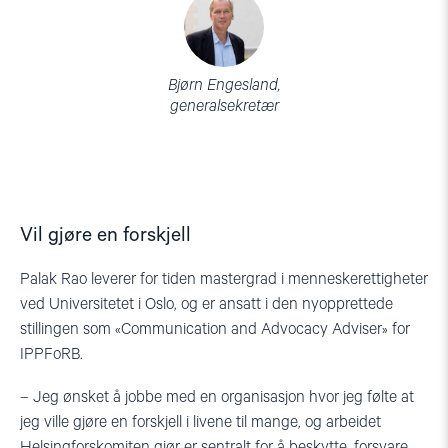
Bjørn Engesland,
generalsekretær
Vil gjøre en forskjell
Palak Rao leverer for tiden mastergrad i menneskerettigheter
ved Universitetet i Oslo, og er ansatt i den nyopprettede
stillingen som «Communication and Advocacy Adviser» for
IPPFoRB.
– Jeg ønsket å jobbe med en organisasjon hvor jeg følte at
jeg ville gjøre en forskjell i livene til mange, og arbeidet
Helsingforskomiten gjør er sentralt for å beskytte, forsvare