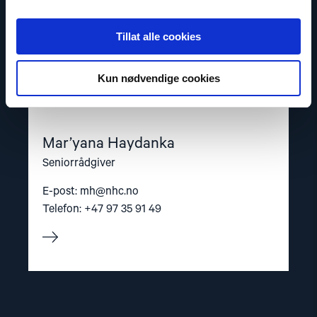
Tillat alle cookies
Kun nødvendige cookies
Mar’yana Haydanka
Seniorrådgiver
E-post:
mh@nhc.no
Telefon: +47 97 35 91 49