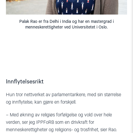
Palak Rao er fra Delhi i India og har en mastergrad i
menneskerettigheter ved Universitetet i Oslo.
Innflytelsesrikt
Hun tror nettverket av parlamentarikere, med sin størrelse
og innflytelse, kan gjøre en forskjell.
– Med økning av religiøs forfølgelse og vold over hele
verden, ser jeg IPPFoRB som en drivkraft for
menneskerettigheter og religions- og trosfrihet, sier Rao.