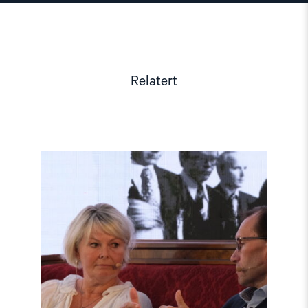
Relatert
Read
article
"Møt
Helsingforskomiteen
på
Arendalsuka
2026"