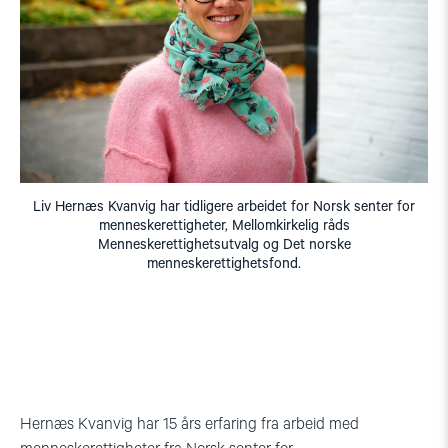
Liv Hernæs Kvanvig har tidligere arbeidet for Norsk senter for
menneskerettigheter, Mellomkirkelig råds
Menneskerettighetsutvalg og Det norske
menneskerettighetsfond.
Hernæs Kvanvig har 15 års erfaring fra arbeid med