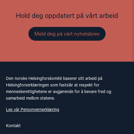
Hold deg oppdatert på vårt arbeid
Meld deg på vårt nyhetsbrev
Den norske Helsingforskomité baserer sitt arbeid på
Helsingforserklæringen som fastslår at respekt for
menneskerettighetene er avgjørende for å bevare fred og
samarbeid mellom statene.
Les vår Personvernerklæring
Kontakt