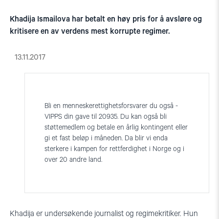
Khadija Ismailova har betalt en høy pris for å avsløre og
kritisere en av verdens mest korrupte regimer.
13.11.2017
Bli en menneskerettighetsforsvarer du også -
VIPPS din gave til 20935. Du kan også bli
støttemedlem og betale en årlig kontingent eller
gi et fast beløp i månede n. Da blir vi enda
sterkere i kampen for rettferdighet i Norge og i
over 20 andre land.
Khadija er undersøkende journalist og regimekritiker. Hun