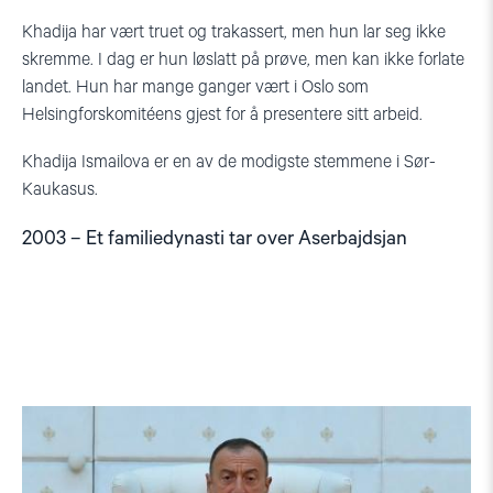
Khadija har vært truet og trakassert, men hun lar seg ikke
skremme. I dag er hun løslatt på prøve, men kan ikke forlate
landet. Hun har mange ganger vært i Oslo som
Helsingforskomitéens gjest for å presentere sitt arbeid.
Khadija Ismailova er en av de modigste stemmene i Sør-
Kaukasus.
2003 – Et familiedynasti tar over Aserbajdsjan