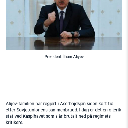
President İlham Aliyev
Alijev-familien har regjert i Aserbajdsjan siden kort tid
etter Sovjetunionens sammenbrudd. I dag er det en oljerik
stat ved Kaspihavet som slår brutalt ned på regimets
kritikere.