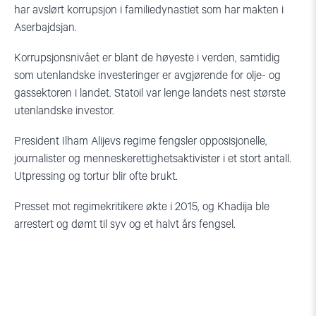
har avslørt korrupsjon i familiedynastiet som har makten i
Aserbajdsjan.
Korrupsjonsnivået er blant de høyeste i verden, samtidig
som utenlandske investeringer er avgjørende for olje- og
gassektoren i landet. Statoil var lenge landets nest største
utenlandske investor.
President Ilham Alijevs regime fengsler opposisjonelle,
journalister og menneskerettighetsaktivister i et stort antall.
Utpressing og tortur blir ofte brukt.
Presset mot regimekritikere økte i 2015, og Khadija ble
arrestert og dømt til syv og et halvt års fengsel.