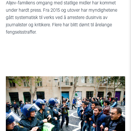
Alijev-familiens omgang med statlige midler har kommet
under hardt press. Fra 2015 og utover har myndighetene
gått systematisk til verks ved å arrestere dusinvis av
journalister og kritikere. Flere har blitt dømt til årelange
fengselsstraffer.