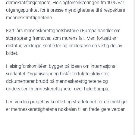
demokratiforkjempere. Helsingforserklæringen fra 1975 var
utgangspunktet for å presse myndighetene til å respektere
menneskerettighetene.
Førti års menneskerettighetshistorie i Europa handler om
store sprang fremover, som murens fall. Men fortsatt er
diktatur, voldelige konflikter og intoleranse en viktig del av
bildet.
Helsingforskomitéen bygger på ideen om internasjonal
solidaritet. Organisasjonen bistår forfulgte aktivister,
dokumenterer brudd på menneskerettighetene og
underviser i menneskerettigheter over hele Europa.
I en verden preget av konflikt og straffefrihet for de mektige
er menneskerettighetene nøkkelen til en fredeligere verden.