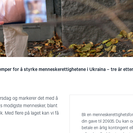
mper for å styrke menneskerettighetene i Ukraina – tre år ette
ursdag og markerer det med å
s modigste mennesker, blant
. Med flere på laget kan vi få
Bli en menneskerettighetsfo
din gave til 20935. Du kan 
betale en årlig kontingent ell