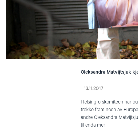
Oleksandra Matvijtsjuk kje
13.11.2017
Helsingforskomiteen har b
trekke fram noen av Europa
andre Oleksandra Matvijtsjuk
til enda mer.