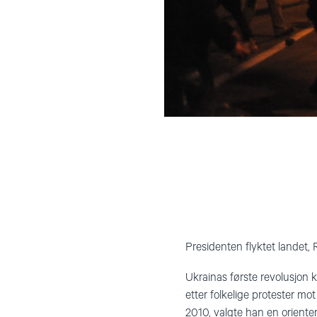
Presidenten flyktet landet,
Ukrainas første revolusjon 
etter folkelige protester mo
2010, valgte han en oriente