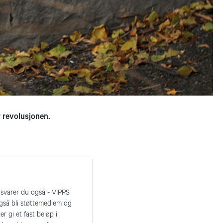
r revolusjonen.
rsvarer du også - VIPPS
også bli støttemedlem og
er gi et fast beløp i