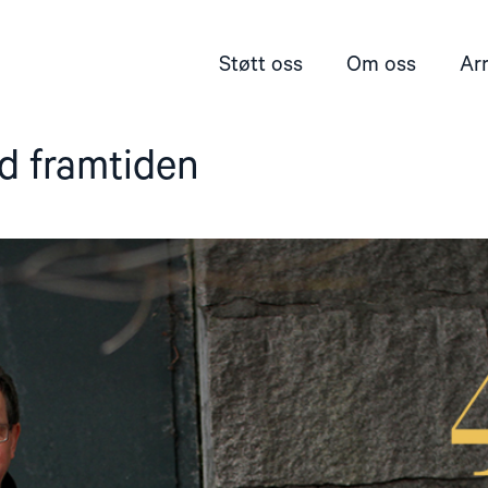
Støtt oss
Om oss
Ar
d framtiden