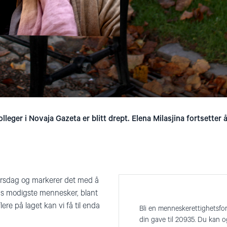
leger i Novaja Gazeta er blitt drept. Elena Milasjina fortsetter 
ursdag og markerer det med å
s modigste mennesker, blant
ere på laget kan vi få til enda
Bli en menneskerettighetsfo
din gave til 20935. Du kan 