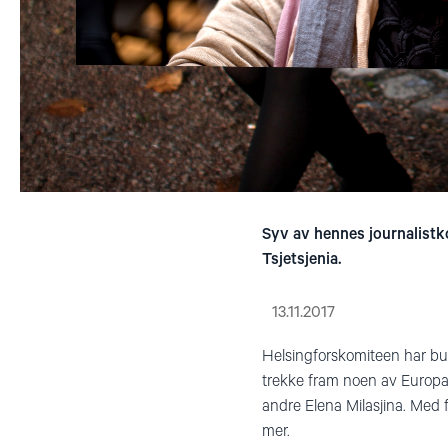
Syv av hennes journalistkol
Tsjetsjenia.
13.11.2017
Helsingforskomiteen har b
trekke fram noen av Europa
andre Elena Milasjina. Med fl
mer.