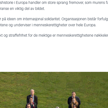
historie i Europa handler om store sprang fremover, som murens fall
ranse en viktig del av bildet.
på ideen om internasjonal solidaritet. Organisasjonen bistår forfulg
ene og underviser i menneskerettigheter over hele Europa.
kt og straffefrihet for de mektige er menneskerettighetene nøkkelen 