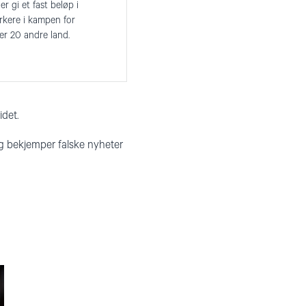
er gi et fast beløp i
rkere i kampen for
ver 20 andre land.
idet.
og bekjemper falske nyheter