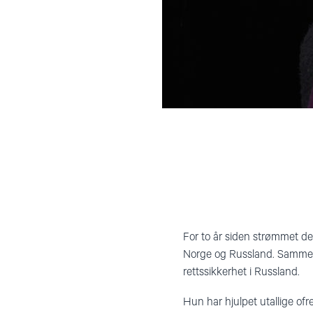
For to år siden strømmet de
Norge og Russland. Sammen
rettssikkerhet i Russland.
Hun har hjulpet utallige ofr