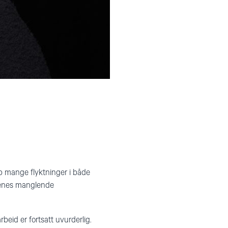
p mange flyktninger i både
genes manglende
beid er fortsatt uvurderlig.