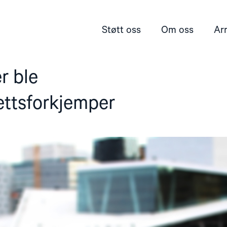
Støtt oss
Om oss
Ar
r ble
ttsforkjemper