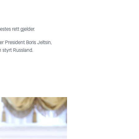
stes rett gjelder.
r President Boris Jeltsin,
n styrt Russland.