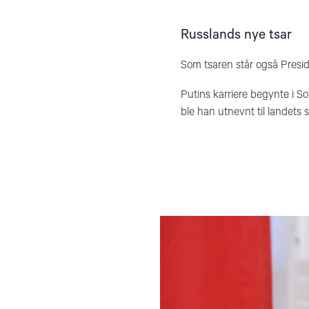
Russlands nye tsar
Som tsaren står også Preside
Putins karriere begynte i S
ble han utnevnt til landets 