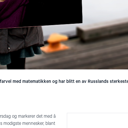
farvel med matematikken og har blitt en av Russlands sterkes
ursdag og markerer det med å
s modigste mennesker, blant