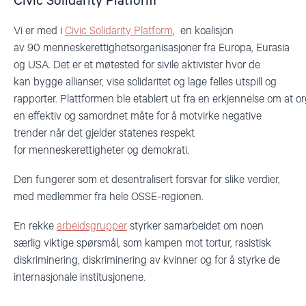
Civic Solidarity Platform
Vi er med i
Civic Solidarity Platform
, en koalisjon
av 90 menneskerettighetsorganisasjoner fra Europa, Eurasia
og USA. Det er et møtested for sivile aktivister hvor de
kan bygge allianser, vise solidaritet og lage felles utspill og
rapporter. Plattformen ble etablert ut fra en erkjennelse om at
en effektiv og samordnet måte for å motvirke negative
trender når det gjelder statenes respekt
for menneskerettigheter og demokrati.
Den fungerer som et desentralisert forsvar for slike verdier,
med medlemmer fra hele OSSE-regionen.
En rekke
arbeidsgrupper
styrker samarbeidet om noen
særlig viktige spørsmål, som kampen mot tortur, rasistisk
diskriminering, diskriminering av kvinner og for å styrke de
internasjonale institusjonene.