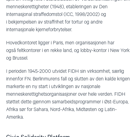
menneskerettigheter (1948), etableringen av Den
internasjonal straffedomstol (ICC, 1998/2002) og
i bekjempelsen av straffrihet for tortur og andre
internasjonale kjerneforbrytelser.
Hovedkontoret ligger i Paris, men organisasjonen har
også feltkontorer i en rekke land, og lobby-kontor i New York
og Brussel.
I perioden 1945-2000 utvidet FIDH sin virksomhet, særlig
innenfor FN. Berlinmurens fall og slutten av den kalde krigen
markerte en ny start i utviklingen av nasjonale
menneskerettighetsorganisasjoner over hele verden. FIDH
støttet dette gjennom samarbeidsprogrammer i Øst-Europa,
Afrika sør for Sahara, Nord-Afrika, Midtøsten og Latin-
Amerika.