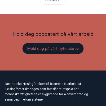
Hold deg oppdatert på vårt arbeid
Meld deg på vårt nyhetsbrev
Den norske Helsingforskomité baserer sitt arbeid på
Helsingforserklæringen som fastslår at respekt for
menneskerettighetene er avgjørende for å bevare fred og
samarbeid mellom statene.