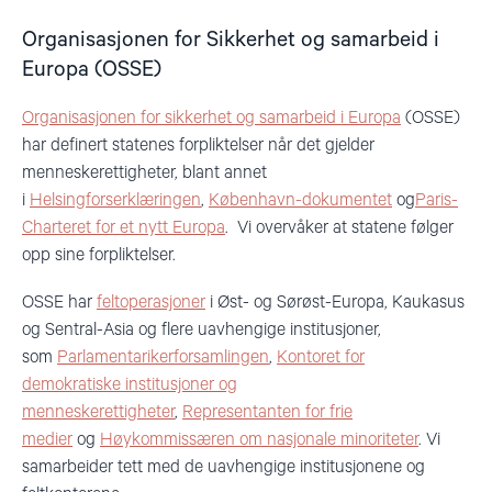
Organisasjonen for Sikkerhet og samarbeid i
Europa (OSSE)
Organisasjonen for sikkerhet og samarbeid i Europa
(OSSE)
har definert statenes forpliktelser når det gjelder
menneskerettigheter, blant annet
i
Helsingforserklæringen
,
København-dokumentet
og
Paris-
Charteret for et nytt Europa
. Vi overvåker at statene følger
opp sine forpliktelser.
OSSE har
feltoperasjoner
i Øst- og Sørøst-Europa, Kaukasus
og Sentral-Asia og flere uavhengige institusjoner,
som
Parlamentarikerforsamlingen
,
Kontoret for
demokratiske institusjoner og
menneskerettigheter
,
Representanten for frie
medier
og
Høykommissæren om nasjonale minoriteter
. Vi
samarbeider tett med de uavhengige institusjonene og