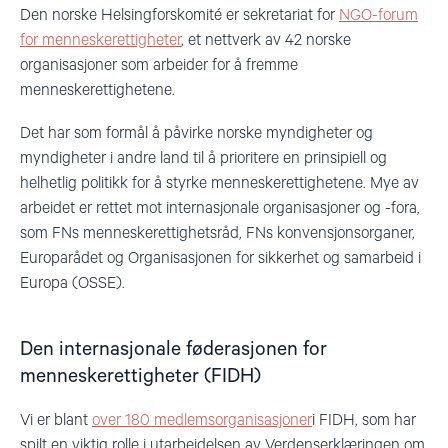
Den norske Helsingforskomité er sekretariat for
NGO-forum
for menneskerettigheter
, et nettverk av 42 norske
organisasjoner som arbeider for å fremme
menneskerettighetene.
Det har som formål å påvirke norske myndigheter og
myndigheter i andre land til å prioritere en prinsipiell og
helhetlig politikk for å styrke menneskerettighetene. Mye av
arbeidet er rettet mot internasjonale organisasjoner og -fora,
som FNs menneskerettighetsråd, FNs konvensjonsorganer,
Europarådet og Organisasjonen for sikkerhet og samarbeid i
Europa (OSSE).
Den internasjonale føderasjonen for
menneskerettigheter (FIDH)
Vi er blant
over 180 medlemsorganisasjoner
i FIDH, som har
spilt en viktig rolle i utarbeidelsen av Verdenserklæringen om