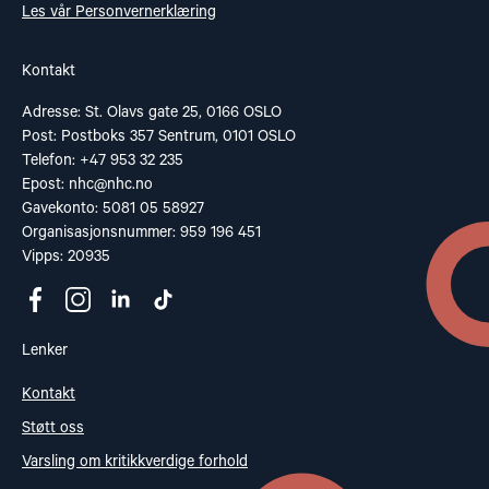
Les vår Personvernerklæring
Kontakt
Adresse: St. Olavs gate 25, 0166 OSLO
Post: Postboks 357 Sentrum, 0101 OSLO
Telefon: +47 953 32 235
Epost:
nhc@nhc.no
Gavekonto: 5081 05 58927
Organisasjonsnummer: 959 196 451
Vipps: 20935
Lenker
Kontakt
Støtt oss
Varsling om kritikkverdige forhold