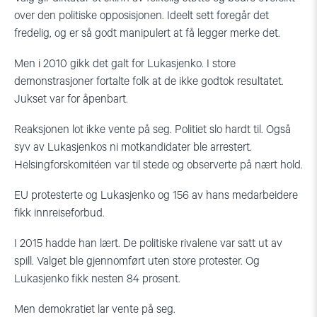
over den politiske opposisjonen. Ideelt sett foregår det
fredelig, og er så godt manipulert at få legger merke det.
Men i 2010 gikk det galt for Lukasjenko. I store
demonstrasjoner fortalte folk at de ikke godtok resultatet.
Jukset var for åpenbart.
Reaksjonen lot ikke vente på seg. Politiet slo hardt til. Også
syv av Lukasjenkos ni motkandidater ble arrestert.
Helsingforskomitéen var til stede og observerte på nært hold.
EU protesterte og Lukasjenko og 156 av hans medarbeidere
fikk innreiseforbud.
I 2015 hadde han lært. De politiske rivalene var satt ut av
spill. Valget ble gjennomført uten store protester. Og
Lukasjenko fikk nesten 84 prosent.
Men demokratiet lar vente på seg.