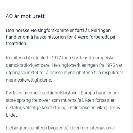
40 år mot urett
Den norske Helsingforskomité er førti år. Feiringen
handler om å huske historien for å være forberedt på
fremtiden.
Komitéen ble etablert i 1977 for å støtte øst-europeiske
demokratiforkjempere. Helsingforserklæringen fra 1975 var
utgangspunktet for å presse myndighetene til å respektere
menneskerettighetene.
Førti års menneskerettighetshistorie i Europa handler om
store sprang fremover, som murens fall. Men fortsatt er
diktatur, voldelige konflikter og intoleranse en viktig del av
bildet.
Helsingforskomitéen bygger på ideen om internasjonal