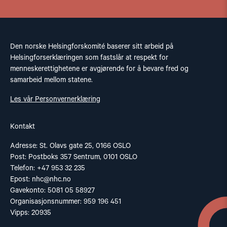
Den norske Helsingforskomité baserer sitt arbeid på
Helsingforserklæringen som fastslår at respekt for
menneskerettighetene er avgjørende for å bevare fred og
samarbeid mellom statene.
Les vår Personvernerklæring
Kontakt
Adresse: St. Olavs gate 25, 0166 OSLO
Post: Postboks 357 Sentrum, 0101 OSLO
Telefon: +47 953 32 235
Epost:
nhc@nhc.no
Gavekonto: 5081 05 58927
Organisasjonsnummer: 959 196 451
Vipps: 20935