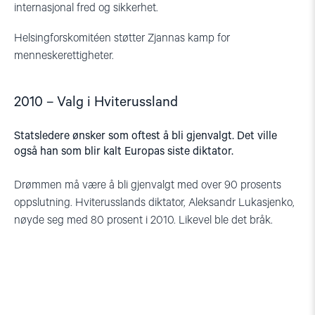
internasjonal fred og sikkerhet.
Helsingforskomitéen støtter Zjannas kamp for
menneskerettigheter.
2010 – Valg i Hviterussland
Statsledere ønsker som oftest å bli gjenvalgt. Det ville
også han som blir kalt Europas siste diktator.
Drømmen må være å bli gjenvalgt med over 90 prosents
oppslutning. Hviterusslands diktator, Aleksandr Lukasjenko,
nøyde seg med 80 prosent i 2010. Likevel ble det bråk.