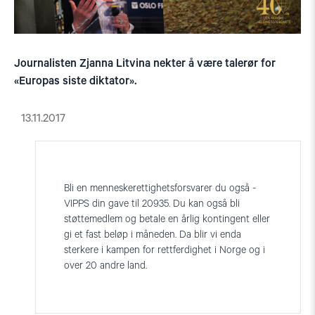
Journalisten Zjanna Litvina nekter å være talerør for
«Europas siste diktator».
13.11.2017
Bli en menneskerettighetsforsvarer du også -
VIPPS din gave til 20935. Du kan også bli
støttemedlem og betale en årlig kontingent eller
gi et fast beløp i måneden. Da blir vi enda
sterkere i kampen for rettferdighet i Norge og i
over 20 andre land.