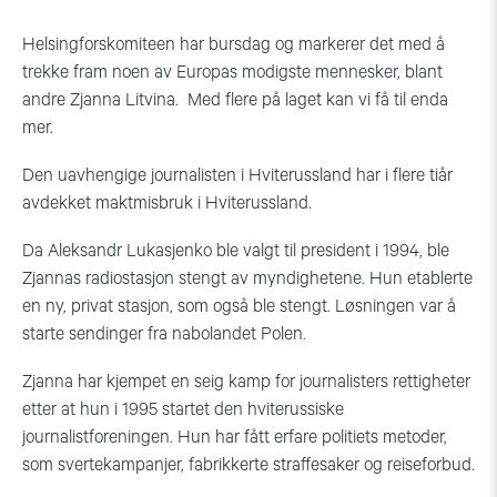
Helsingforskomiteen har bursdag og markerer det med å
trekke fram noen av Europas modigste mennesker, blant
andre Zjanna Litvina. Med flere på laget kan vi få til enda
mer.
Den uavhengige journalisten i Hviterussland har i flere tiår
avdekket maktmisbruk i Hviterussland.
Da Aleksandr Lukasjenko ble valgt til president i 1994, ble
Zjannas radiostasjon stengt av myndighetene. Hun etablerte
en ny, privat stasjon, som også ble stengt. Løsningen var å
starte sendinger fra nabolandet Polen.
Zjanna har kjempet en seig kamp for journalisters rettigheter
etter at hun i 1995 startet den hviterussiske
journalistforeningen. Hun har fått erfare politiets metoder,
som svertekampanjer, fabrikkerte straffesaker og reiseforbud.