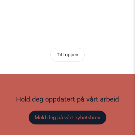
Til toppen
Hold deg oppdatert på vårt arbeid
Meld deg på vårt nyhetsbrev