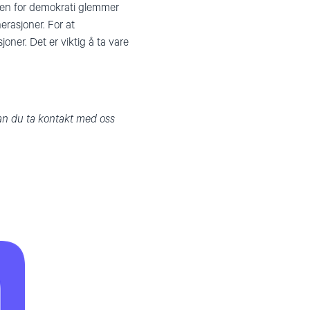
ampen for demokrati glemmer
erasjoner. For at
oner. Det er viktig å ta vare
 kan du ta kontakt med oss