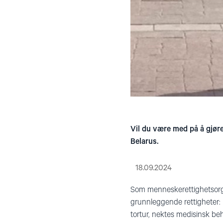
Vil du være med på å gjøre
Belarus.
18.09.2024
Som menneskerettighetsorgani
grunnleggende rettigheter: re
tortur, nektes medisinsk be