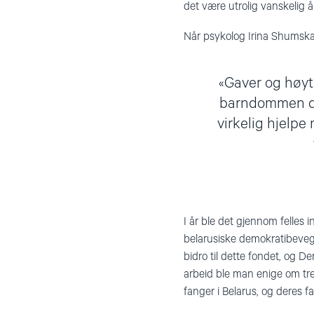
det være utrolig vanskelig
Når psykolog Irina Shumskay
Gaver og høyti
barndommen der
virkelig hjelpe
I år ble det gjennom felles
belarusiske demokratibevegel
bidro til dette fondet, og 
arbeid ble man enige om tre 
fanger i Belarus, og deres fa