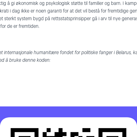
iktig å gi økonomisk og psykologisk støtte til familier og barn. I k
ati i dag ikke er noen garanti for at det vil bestå for fremtidige gen
t sterkt system bygd på rettsstatsprinsipper gå i arv til nye generasj
 for de er fremtiden.
et internasjonale humanitære fondet for politiske fanger i Belarus,
 ved å bruke denne koden: