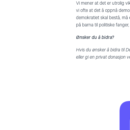
Vi mener at det er utrolig v
vi ofte at det å oppnå demokr
demokratiet skal bestå, må e
på barna til politiske fanger,
Ønsker du å bidra?
Hvis du ønsker å bidra til D
eller gi en privat donasjon