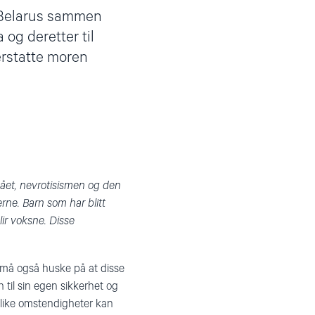
ra Belarus sammen
 og deretter til
erstatte moren
vået, nevrotisismen og den
rne. Barn som har blitt
ir voksne. Disse
 må også huske på at disse
til sin egen sikkerhet og
 slike omstendigheter kan