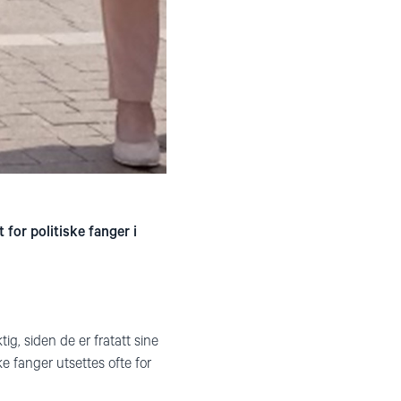
 for politiske fanger i
ig, siden de er fratatt sine
ke fanger utsettes ofte for