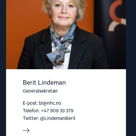
Berit Lindeman
Generalsekretær
E-post:
bl@nhc.no
Telefon: +47 909 33 379
Twitter: @LindemanBerit