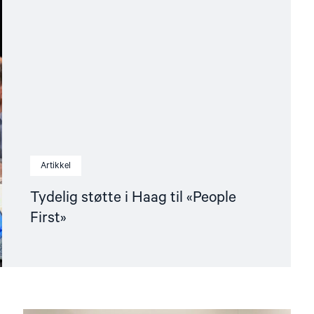
Artikkel
Tydelig støtte i Haag til «People
First»