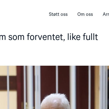
Støtt oss
Om oss
Ar
 som forventet, like fullt