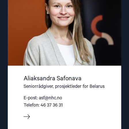
Aliaksandra Safonava
Seniorrådgiver, prosjektleder for Belarus
E-post:
asf@nhc.no
Telefon: 46 37 36 31